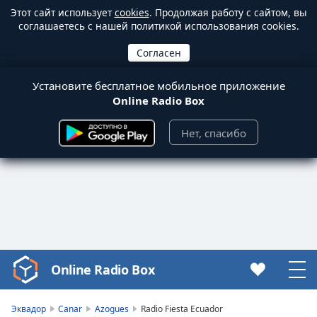
Этот сайт использует
cookies
. Продолжая работу с сайтом, вы
соглашаетесь с нашей политикой использования cookies.
Установите бесплатное мобильное приложение
Online Radio Box
Нет, спасибо
Online Radio Box
Video
Player
is
Эквадор
Canar
Azogues
Radio Fiesta Ecuador