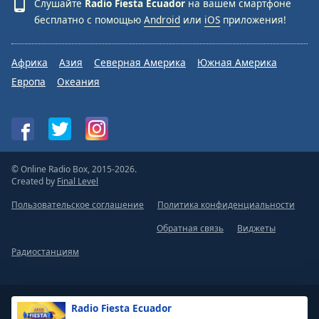
Слушайте
Radio Fiesta Ecuador
на вашем смартфоне
бесплатно с помощью
Android
или
iOS
приложения!
Африка
Азия
Северная Америка
Южная Америка
Европа
Океания
© Online Radio Box, 2015-2026.
Created by
Final Level
Пользовательское соглашение
Политика конфиденциальности
Обратная связь
Виджеты
Радиостанциям
Radio Fiesta Ecuador