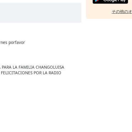
その他の
rnes porfavor
 PARA LA FAMILIA CHANGOLUISA
FELICITACIONES POR LA RADIO