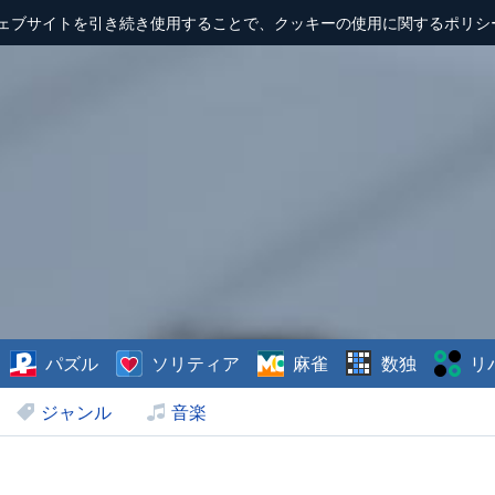
ェブサイトを引き続き使用することで、クッキーの使用に関するポリシ
パズル
ソリティア
麻雀
数独
リ
ジャンル
音楽