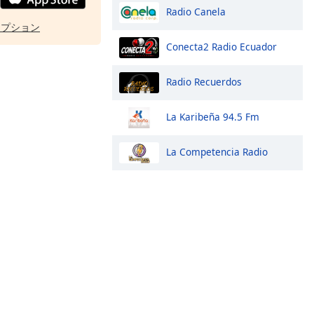
Radio Canela
オプション
Conecta2 Radio Ecuador
Radio Recuerdos
La Karibeña 94.5 Fm
La Competencia Radio