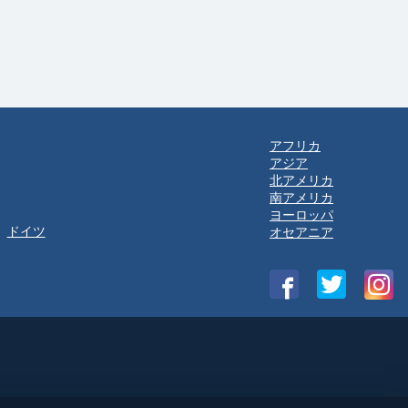
アフリカ
アジア
北アメリカ
南アメリカ
ヨーロッパ
ドイツ
オセアニア