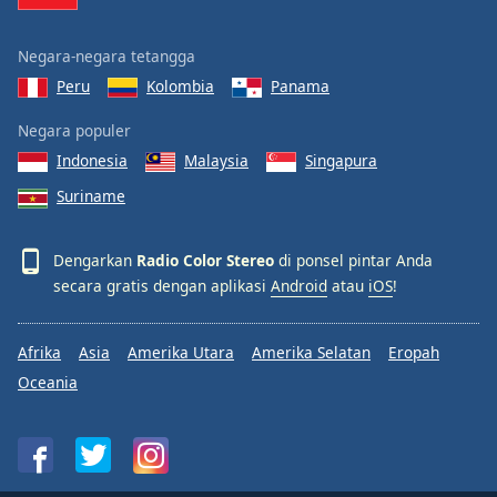
Negara-negara tetangga
Peru
Kolombia
Panama
Negara populer
Indonesia
Malaysia
Singapura
Suriname
Dengarkan
Radio Color Stereo
di ponsel pintar Anda
secara gratis dengan aplikasi
Android
atau
iOS
!
Afrika
Asia
Amerika Utara
Amerika Selatan
Eropah
Oceania