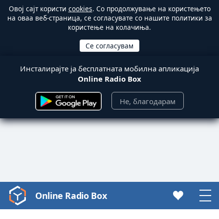
Овој сајт користи
cookies
. Со продолжување на користењето
на оваа веб-страница, се согласувате со нашите политики за
користење на колачиња.
Инсталирајте ја бесплатната мобилна апликација
Online Radio Box
Не, благодарам
Online Radio Box
Video
Player