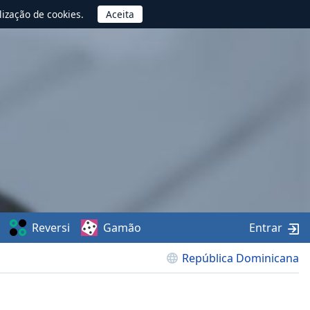
lização de cookies.
Reversi
Gamão
Entrar
República Dominicana