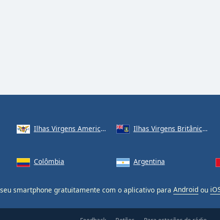
Ilhas Virgens Americanas
Ilhas Virgens Britânicas
Colômbia
Argentina
eu smartphone gratuitamente com o aplicativo para
Android
ou
iO