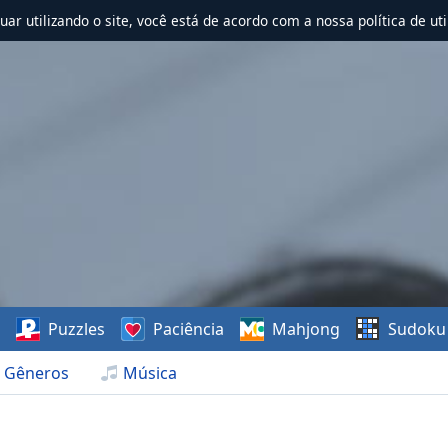
nuar utilizando o site, você está de acordo com a nossa política de uti
s
Puzzles
Paciência
Mahjong
Sudoku
Gêneros
Música