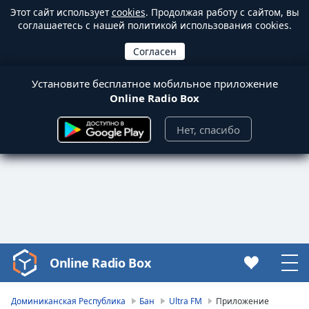
Этот сайт использует
cookies
. Продолжая работу с сайтом, вы
соглашаетесь с нашей политикой использования cookies.
Установите бесплатное мобильное приложение
Online Radio Box
Нет, спасибо
Online Radio Box
Video
Player
is
Доминиканская Республика
Бан
Ultra FM
Приложение