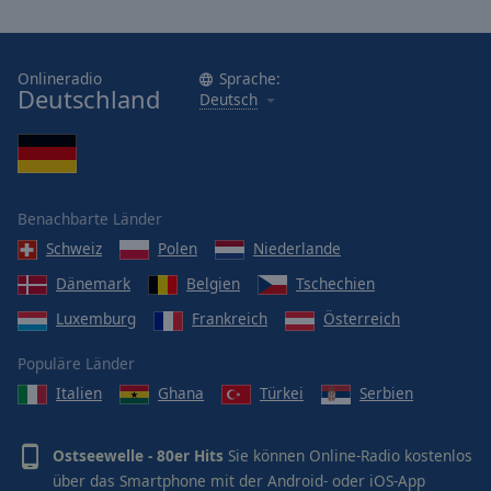
Onlineradio
Sprache:
Deutschland
Deutsch
Benachbarte Länder
Schweiz
Polen
Niederlande
Dänemark
Belgien
Tschechien
Luxemburg
Frankreich
Österreich
Populäre Länder
Italien
Ghana
Türkei
Serbien
Ostseewelle - 80er Hits
Sie können Online-Radio kostenlos
über das Smartphone mit der Android- oder iOS-App