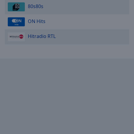
80s80s
ON Hits
Hitradio RTL