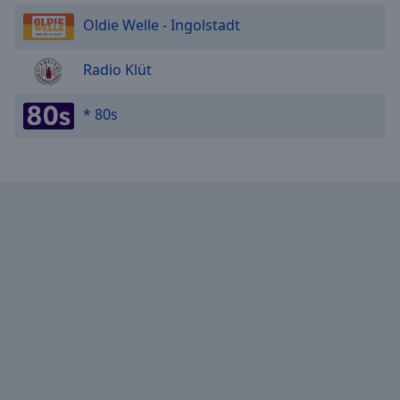
Oldie Welle - Ingolstadt
Radio Klüt
* 80s