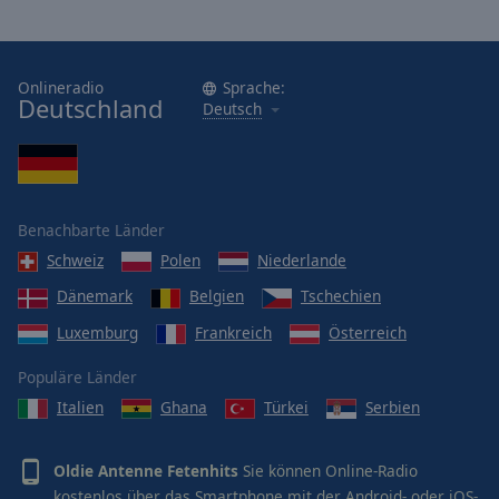
Onlineradio
Sprache:
Deutschland
Deutsch
Benachbarte Länder
Schweiz
Polen
Niederlande
Dänemark
Belgien
Tschechien
Luxemburg
Frankreich
Österreich
Populäre Länder
Italien
Ghana
Türkei
Serbien
Oldie Antenne Fetenhits
Sie können Online-Radio
kostenlos über das Smartphone mit der Android- oder iOS-