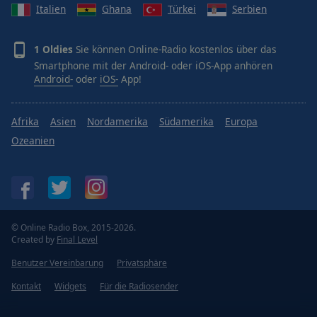
Italien
Ghana
Türkei
Serbien
1 Oldies
Sie können Online-Radio kostenlos über das
Smartphone mit der Android- oder iOS-App anhören
Android-
oder
iOS-
App!
Afrika
Asien
Nordamerika
Südamerika
Europa
Ozeanien
© Online Radio Box, 2015-2026.
Created by
Final Level
Benutzer Vereinbarung
Privatsphäre
Kontakt
Widgets
Für die Radiosender