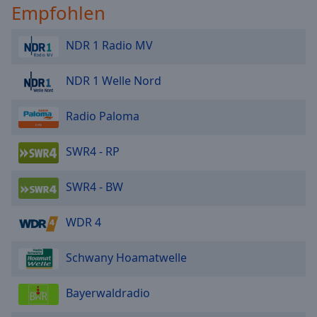
Empfohlen
NDR 1 Radio MV
NDR 1 Welle Nord
Radio Paloma
SWR4 - RP
SWR4 - BW
WDR 4
Schwany Hoamatwelle
Bayerwaldradio