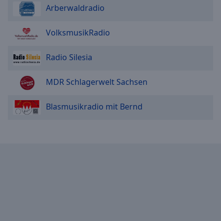
Arberwaldradio
VolksmusikRadio
Radio Silesia
MDR Schlagerwelt Sachsen
Blasmusikradio mit Bernd