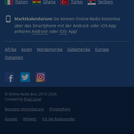
Italien
Ghana
Türkei
Serbien
Marktkalendarium
Sie können Online-Radio kostenlos
über das Smartphone mit der Android- oder iOS-App
anhören
Android-
oder
iOS-
App!
Afrika
Asien
Nordamerika
Südamerika
Europa
Ozeanien
© Online Radio Box, 2015-2026.
Created by
Final Level
Benutzer Vereinbarung
Privatsphäre
Kontakt
Widgets
Für die Radiosender