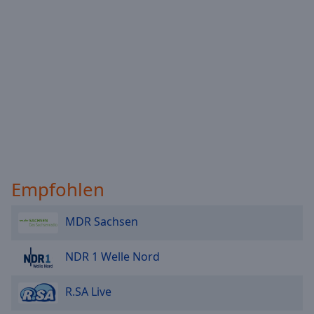
Empfohlen
MDR Sachsen
NDR 1 Welle Nord
R.SA Live