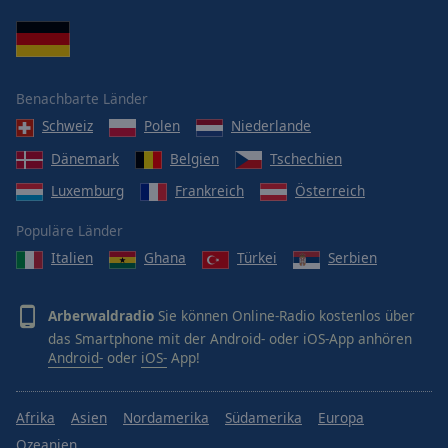
Benachbarte Länder
Schweiz
Polen
Niederlande
Dänemark
Belgien
Tschechien
Luxemburg
Frankreich
Österreich
Populäre Länder
Italien
Ghana
Türkei
Serbien
Arberwaldradio
Sie können Online-Radio kostenlos über
das Smartphone mit der Android- oder iOS-App anhören
Android-
oder
iOS-
App!
Afrika
Asien
Nordamerika
Südamerika
Europa
Ozeanien