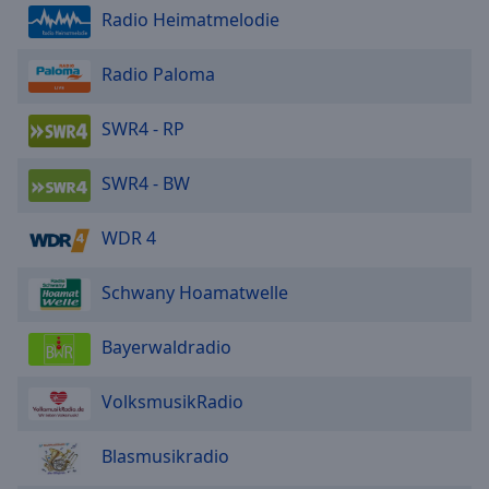
Radio Heimatmelodie
Radio Paloma
SWR4 - RP
SWR4 - BW
WDR 4
Schwany Hoamatwelle
Bayerwaldradio
VolksmusikRadio
Blasmusikradio