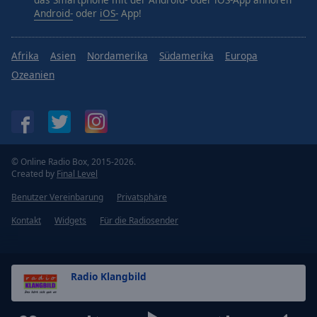
Android-
oder
iOS-
App!
Afrika
Asien
Nordamerika
Südamerika
Europa
Ozeanien
© Online Radio Box, 2015-2026.
Created by
Final Level
Benutzer Vereinbarung
Privatsphäre
Kontakt
Widgets
Für die Radiosender
Radio Klangbild