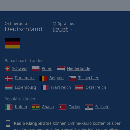
Onlineradio
Sprache:
Deutschland
Deutsch
Benachbarte Länder
Schweiz
Polen
Niederlande
Dänemark
Belgien
Tschechien
Luxemburg
Frankreich
Österreich
Populäre Länder
Italien
Ghana
Türkei
Serbien
Radio Klangbild
Sie können Online-Radio kostenlos über
das Smartphone mit der Android- oder iOS-App anhören