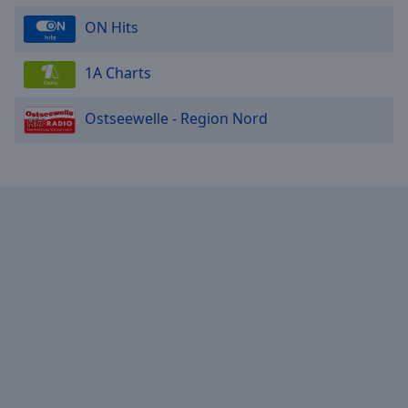
ON Hits
1A Charts
Ostseewelle - Region Nord