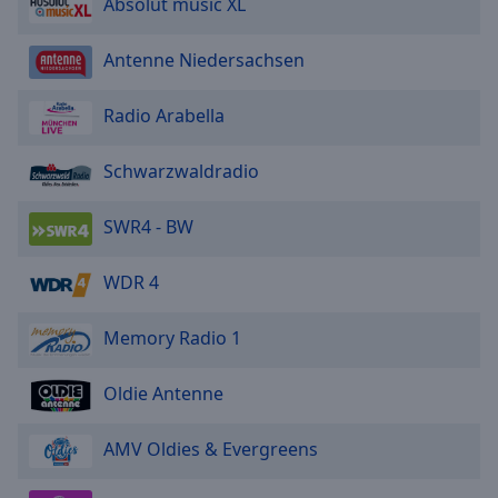
Absolut music XL
Antenne Niedersachsen
Radio Arabella
Schwarzwaldradio
SWR4 - BW
WDR 4
Memory Radio 1
Oldie Antenne
AMV Oldies & Evergreens