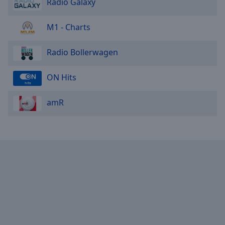
Radio Galaxy
M1 - Charts
Radio Bollerwagen
ON Hits
amR