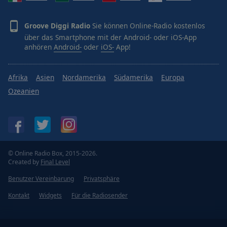
Groove Diggi Radio
Sie können Online-Radio kostenlos
über das Smartphone mit der Android- oder iOS-App
anhören
Android-
oder
iOS-
App!
Afrika
Asien
Nordamerika
Südamerika
Europa
Ozeanien
© Online Radio Box, 2015-2026.
Created by
Final Level
Benutzer Vereinbarung
Privatsphäre
Kontakt
Widgets
Für die Radiosender