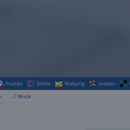
Puzzles
Solitär
Mahjong
Sudoku
s
Musik