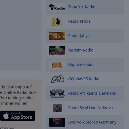
TopAfric Radio
Radio Kriola
Radio Jaliya
Nadom Radio
Biglove Radio
GQ WAVES Radio
atis Gratisapp auf
e Online Radio Box-
Radio Afrikaans Germany
Ihr Lieblingsradio
e immer wollen.
Radio SAM Live Network
Boervolk Stereo Germany
ptionen