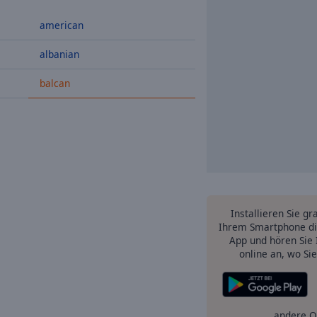
american
albanian
balcan
Installieren Sie gr
Ihrem Smartphone di
App und hören Sie 
online an, wo Si
andere O