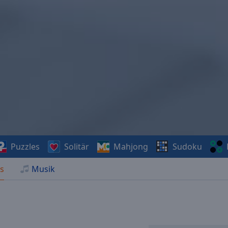
Puzzles
Solitär
Mahjong
Sudoku
s
Musik