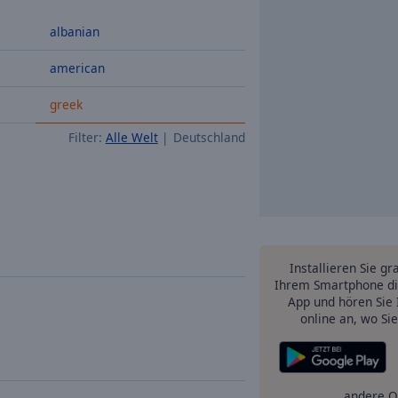
albanian
american
greek
Filter:
Alle Welt
Deutschland
Installieren Sie gr
Ihrem Smartphone di
App und hören Sie 
online an, wo Si
andere O