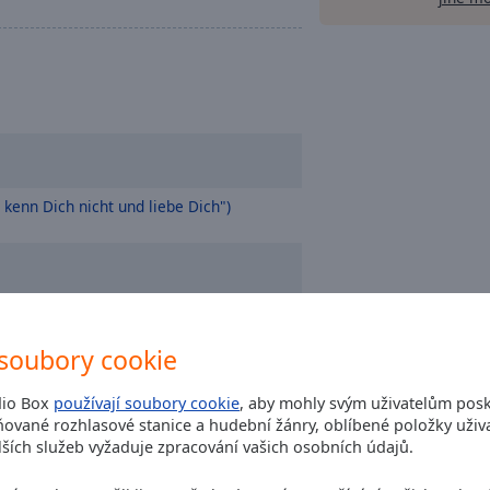
 kenn Dich nicht und liebe Dich")
soubory cookie
dio Box
používají soubory cookie
, aby mohly svým uživatelům posk
ované rozhlasové stanice a hudební žánry, oblíbené položky uživa
ších služeb vyžaduje zpracování vašich osobních údajů.