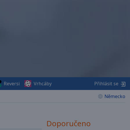
Reversi
Vrhcáby
Přihlásit se
Německo
Doporučeno