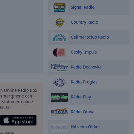
Signal Radio
Country Radio
Calimeroclub Radio
Cesky Impuls
Radio Dechovka
Radio Proglas
en Online Radio Box
 smartphone och
Rádio Play
itstationer online –
än är!
Rádio Otava
Hitradio Oldies
ternativ