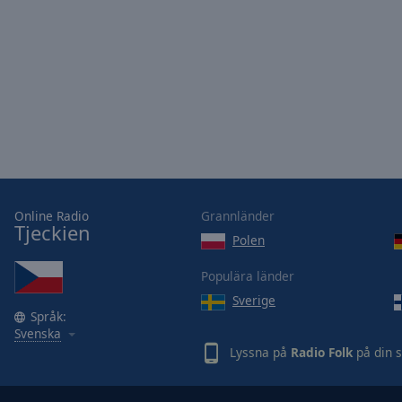
of
dialog
window.
Online Radio
Grannländer
Tjeckien
Polen
Populära länder
Sverige
Språk:
Svenska
Lyssna på
Radio Folk
på din 