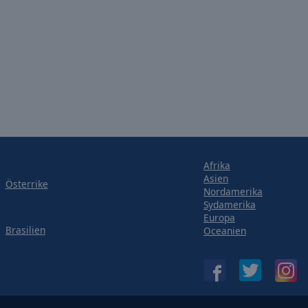
Afrika
Asien
Österrike
Nordamerika
Sydamerika
Europa
Brasilien
Oceanien