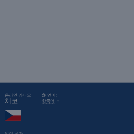
온라인 라디오
언어:
체코
한국어
인접 국가