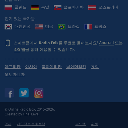
폴란드
독일
슬로바키아
오스트리아
인기 있는 국가들
대한민국
미국
브라질
프랑스
스마트폰에서
Radio Folk
를 무료로 들어보세요!
Android
또는
iOS
앱을 통해 이용할 수 있습니다.
아프리카
아시아
북아메리카
남아메리카
유럽
오세아니아
© Online Radio Box, 2015-2026.
Created by
Final Level
약관
개인정보 보호정책
피드백
위젯