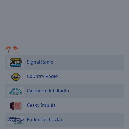
추천
Signal Radio
Country Radio
Calimeroclub Radio
Cesky Impuls
Radio Dechovka