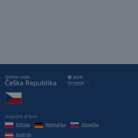
Online radio
Jezik:
Češka Republika
Hrvatski
Susjedne države
Poljska
Njemačka
Slovačka
Austrija