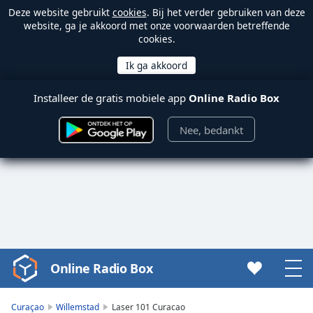
Deze website gebruikt
cookies
. Bij het verder gebruiken van deze
website, ga je akkoord met onze voorwaarden betreffende
cookies.
Installeer de gratis mobiele app
Online Radio Box
Nee, bedankt
Online Radio Box
Video
Player
is
Curaçao
Willemstad
Laser 101 Curacao