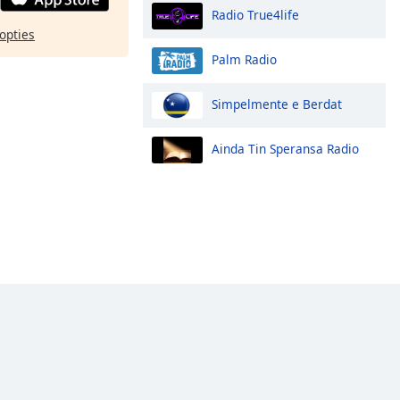
Radio True4life
opties
Palm Radio
Simpelmente e Berdat
Ainda Tin Speransa Radio