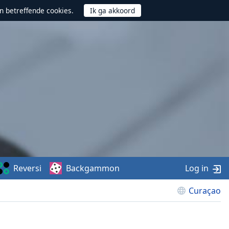
n betreffende cookies.
Reversi
Backgammon
Log in
Curaçao