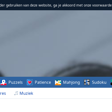
erder gebruiken van deze website, ga je akkoord met onze voorwaarde
Puzzels
Patience
Mahjong
Sudoku
res
Muziek