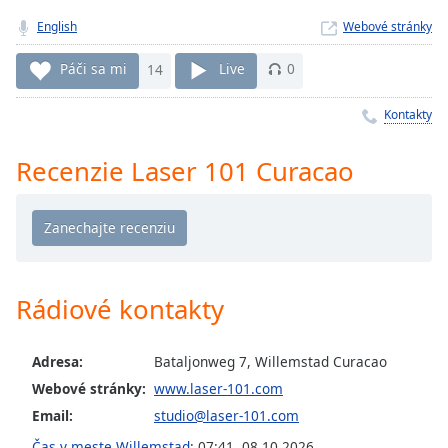
Remaining
Time
-
English
Webové stránky
-:-
Páči sa mi
14
Live
0
1x
Kontakty
Playback
Rate
Recenzie Laser 101 Curacao
Chapters
Chapters
Descriptions
descriptions
Rádiové kontakty
off
,
selected
Adresa:
Bataljonweg 7, Willemstad Curacao
Subtitles
Webové stránky:
www.laser-101.com
subtitles
Email:
studio@laser-101.com
settings
,
Čas v meste Willemstad
:
07:41
,
08.10.2026