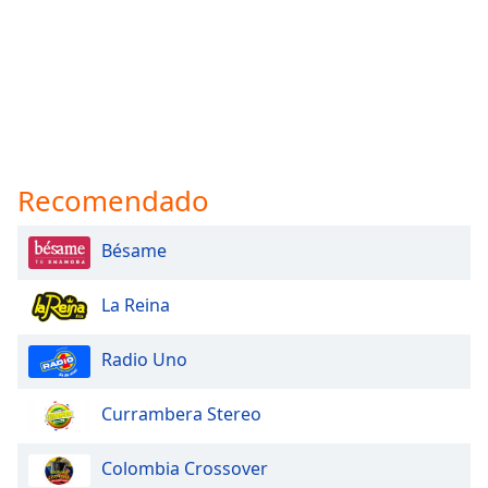
Recomendado
Bésame
La Reina
Radio Uno
Currambera Stereo
Colombia Crossover