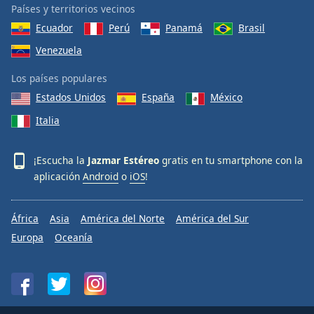
Países y territorios vecinos
Ecuador
Perú
Panamá
Brasil
Venezuela
Los países populares
Estados Unidos
España
México
Italia
¡Escucha la
Jazmar Estéreo
gratis en tu smartphone con la
aplicación
Android
o
iOS
!
África
Asia
América del Norte
América del Sur
Europa
Oceanía