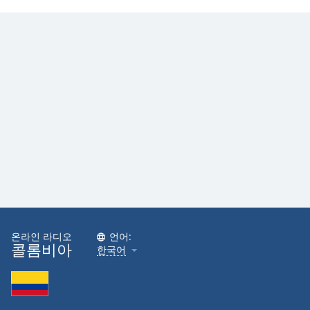
온라인 라디오
언어:
콜롬비아
한국어