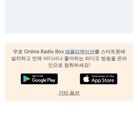
Family
Reset
Done
Close
Modal
Dialog
무료 Online Radio Box
애플리케이션
를 스마트폰에
End
설치하고 언제 어디서나 좋아하는 라디오 방송을 온라
of
인으로 청취하세요!
dialog
window.
기타 옵션