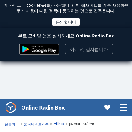
이 사이트는
cookies
을(를) 사용합니다. 이 웹사이트를 계속 사용하면
쿠키 사용에 대한 정책에 동의하는 것으로 간주됩니다.
무료 모바일 앱을 설치하세요
Online Radio Box
아니요, 감사합니다
Online Radio Box
Video
Player
is
콜롬비아
쿤디나마르카주
Villeta
Jazmar Estéreo
loading.