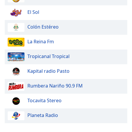
El Sol
Colón Estéreo
La Reina Fm
Tropicanal Tropical
Kapital radio Pasto
Rumbera Nariño 90.9 FM
Tocavita Stereo
Planeta Radio