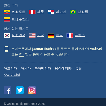
인접 국가
에콰도르
페루
파나마
브라질
베네수엘라
인기 있는 국가들
대한민국
미국
독일
프랑스
스마트폰에서
Jazmar Estéreo
를 무료로 들어보세요!
Android
또는
iOS
앱을 통해 이용할 수 있습니다.
아프리카
아시아
북아메리카
남아메리카
유럽
오세아니아
© Online Radio Box, 2015-2026.