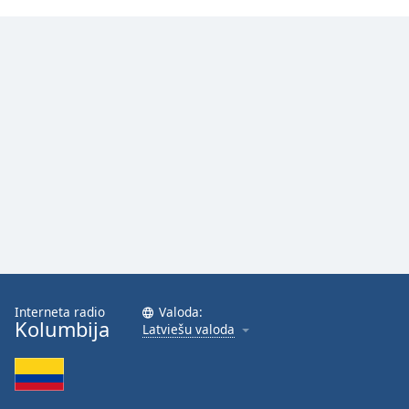
Interneta radio
Valoda:
Kolumbija
Latviešu valoda