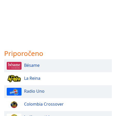
Priporočeno
Bésame
La Reina
Radio Uno
Colombia Crossover