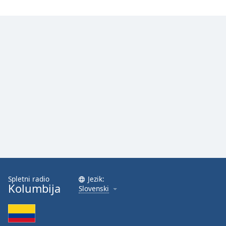
Spletni radio
Jezik:
Kolumbija
Slovenski