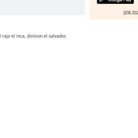
jiné m
ajo el inca, division el salvador,