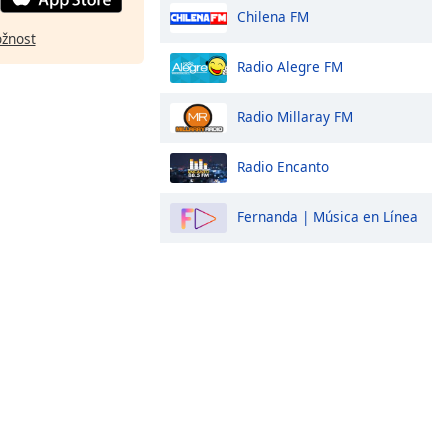
Chilena FM
ožnost
Radio Alegre FM
Radio Millaray FM
Radio Encanto
Fernanda | Música en Línea