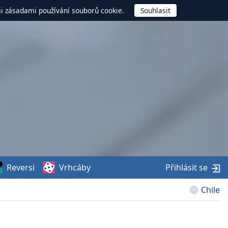
mi zásadami používání souborů cookie.
Reversi
Vrhcáby
Přihlásit se
Chile