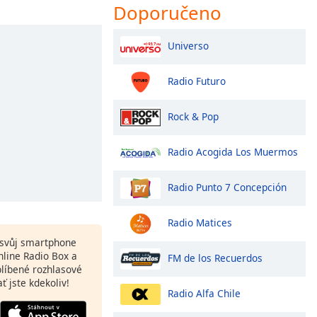
Doporučeno
Universo
Radio Futuro
Rock & Pop
Radio Acogida Los Muermos
Radio Punto 7 Concepción
Radio Matices
a svůj smartphone
line Radio Box a
FM de los Recuerdos
blíbené rozhlasové
ať jste kdekoliv!
Radio Alfa Chile