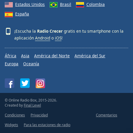
Estados Unidos
Brasil
Colombia
España
¡Escucha la
Radio Crecer
gratis en tu smartphone con la
aplicación
Android
o
iOS
!
África
Asia
América del Norte
América del Sur
Europa
Oceanía
© Online Radio Box, 2015-2026.
Created by
Final Level
Condiciones
Privacidad
Comentarios
Widgets
Para las estaciones de radio