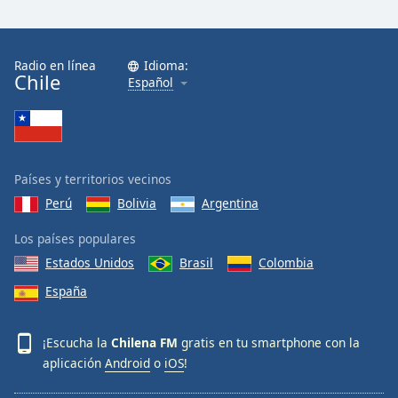
Radio en línea
Idioma:
Chile
Español
Países y territorios vecinos
Perú
Bolivia
Argentina
Los países populares
Estados Unidos
Brasil
Colombia
España
¡Escucha la
Chilena FM
gratis en tu smartphone con la
aplicación
Android
o
iOS
!