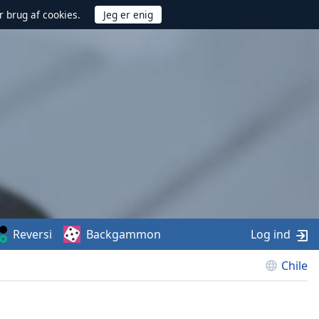
r brug af cookies.
Reversi
Backgammon
Log ind
Chile