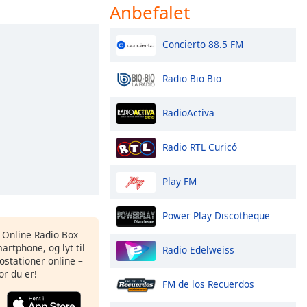
Anbefalet
Concierto 88.5 FM
Radio Bio Bio
RadioActiva
Radio RTL Curicó
Play FM
Power Play Discotheque
s Online Radio Box
artphone, og lyt til
Radio Edelweiss
ostationer online –
or du er!
FM de los Recuerdos