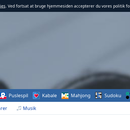
ies
. Ved fortsat at bruge hjemmesiden accepterer du vores politik fo
Puslespil
Kabale
Mahjong
Sudoku
rer
Musik