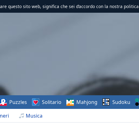
zzare questo sito web, significa che sei d’accordo con la nostra politica
Puzzles
Solitario
Mahjong
Sudoku
neri
Musica