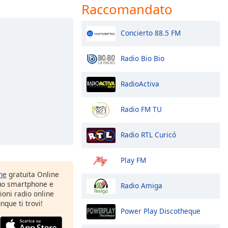
Raccomandato
Concierto 88.5 FM
Radio Bio Bio
RadioActiva
Radio FM TU
Radio RTL Curicó
Play FM
one
gratuita Online
tuo smartphone e
Radio Amiga
zioni radio online
nque ti trovi!
Power Play Discotheque