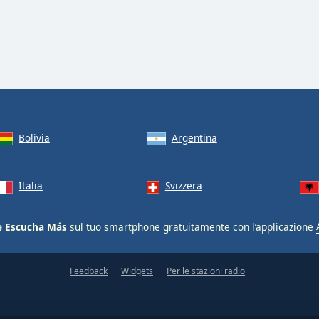
Bolivia
Argentina
Italia
Svizzera
Se Escucha Más
sul tuo smartphone gratuitamente con l’applicazione
Feedback
Widgets
Per le stazioni radio