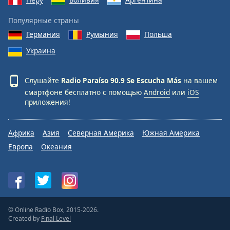
Популярные страны
Германия
Румыния
Польша
Украина
Слушайте
Radio Paraíso 90.9 Se Escucha Más
на вашем
смартфоне бесплатно с помощью
Android
или
iOS
приложения!
Африка
Азия
Северная Америка
Южная Америка
Европа
Океания
© Online Radio Box, 2015-2026.
Created by
Final Level