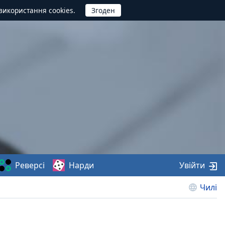
використання cookies.
Реверсі
Нарди
Увійти
Чилі