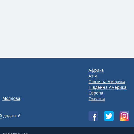
Африка
Азія
Північна Америка
Південна Америка
Європа
Молдова
Океанія
S
додатка!