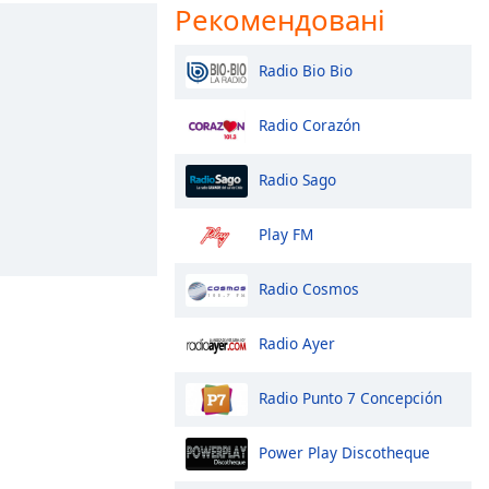
Рекомендовані
Radio Bio Bio
Radio Corazón
Radio Sago
Play FM
Radio Cosmos
Radio Ayer
Radio Punto 7 Concepción
Power Play Discotheque