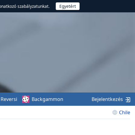
onatkozó szabályzatunkat.
Reversi
Backgammon
Bejelentkezés
Chile