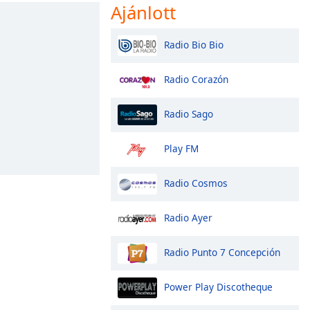
Ajánlott
Radio Bio Bio
Radio Corazón
Radio Sago
Play FM
Radio Cosmos
Radio Ayer
Radio Punto 7 Concepción
Power Play Discotheque