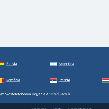
Bolívia
Argentína
Románia
Szerbia
az okostelefonodon ingyen a
Android
vagy
iOS