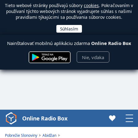
Tieto webové stránky používajú súbory
cookies
. Pokračovaním v
používaní týchto webových stránok vyjadrujete súhlas s našimi
pravidlami týkajúcimi sa používania súborov cookies.
Nainštalovať mobilnú aplikáciu zdarma
Online Radio Box
Nie, vďaka
Online Radio Box
Video
Player
is
Pobrežie Slonoviny
Abidžan