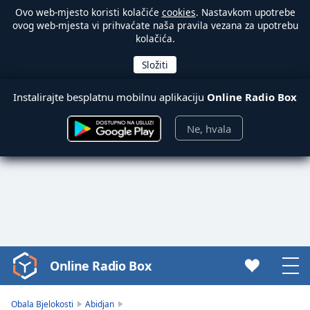
Ovo web-mjesto koristi kolačiće
cookies
. Nastavkom upotrebe
ovog web-mjesta vi prihvaćate naša pravila vezana za upotrebu
kolačića.
Instalirajte besplatnu mobilnu aplikaciju
Online Radio Box
Ne, hvala
Online Radio Box
Video
Player
is
Obala Bjelokosti
Abidjan