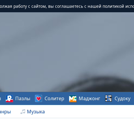
должая работу с сайтом, вы соглашаетесь с нашей политикой исп
ы
Пазлы
Солитер
Маджонг
Судоку
анры
Музыка