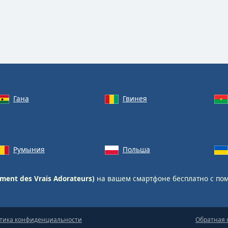
Гана
Гвинея
Румыния
Польша
ment des Vrais Adorateurs)
на вашем смартфоне бесплатно с п
тика конфиденциальности
Обратная 