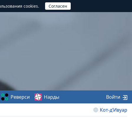
ользования cookies.
Реверси
Нарды
Войти
Кот-д’Ивуар