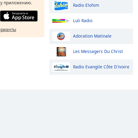
у приложению.
Radio Elohim
Luli Radio
арианты
Adoration Matinale
Les Messagers Du Christ
Radio Evangile Côte D'ivoire