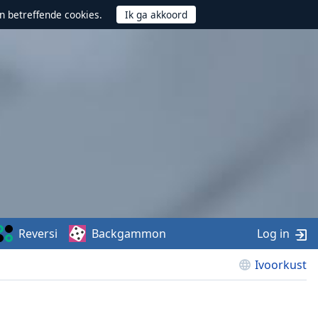
n betreffende cookies.
Reversi
Backgammon
Log in
Ivoorkust