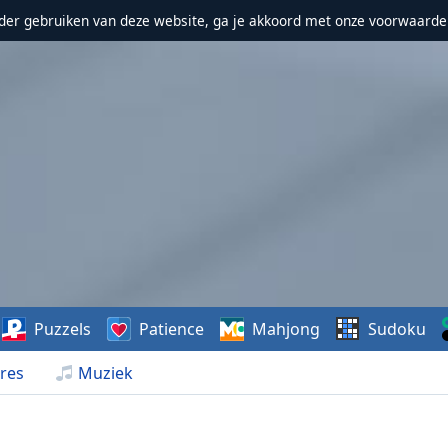
erder gebruiken van deze website, ga je akkoord met onze voorwaarde
Puzzels
Patience
Mahjong
Sudoku
res
Muziek