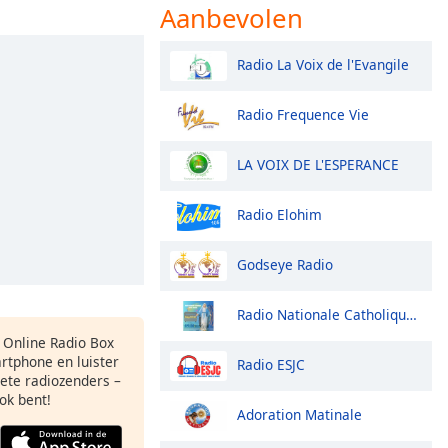
Aanbevolen
Radio La Voix de l'Evangile
Radio Frequence Vie
LA VOIX DE L'ESPERANCE
Radio Elohim
Godseye Radio
Radio Nationale Catholique Relais Bouake
s Online Radio Box
rtphone en luister
Radio ESJC
iete radiozenders –
ok bent!
Adoration Matinale