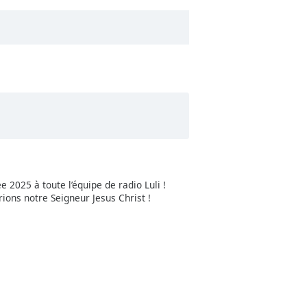
 2025 à toute l’équipe de radio Luli !
ions notre Seigneur Jesus Christ !