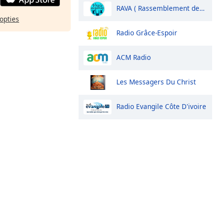
RAVA ( Rassemblement des Vrais Adorateurs)
opties
Radio Grâce-Espoir
ACM Radio
Les Messagers Du Christ
Radio Evangile Côte D'ivoire