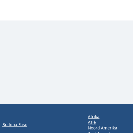
Afrika
Azië
Burkina Faso
Noord Amerika