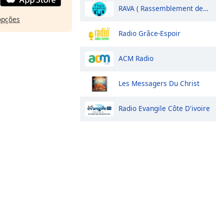
RAVA ( Rassemblement des Vrais Adorateurs)
opções
Radio Grâce-Espoir
ACM Radio
Les Messagers Du Christ
Radio Evangile Côte D'ivoire