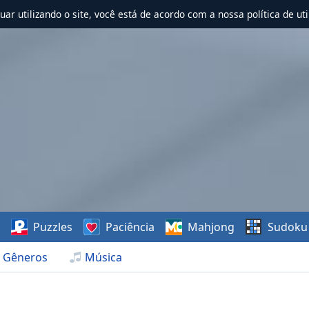
nuar utilizando o site, você está de acordo com a nossa política de uti
s
Puzzles
Paciência
Mahjong
Sudoku
Gêneros
Música