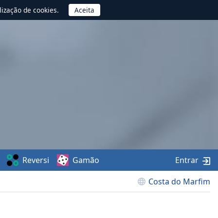
lização de cookies.
Reversi
Gamão
Entrar
Costa do Marfim