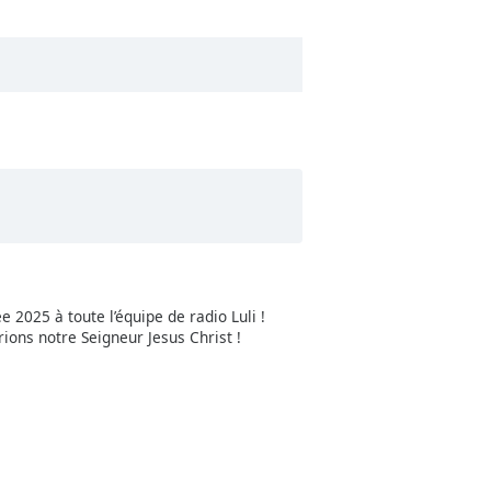
 2025 à toute l’équipe de radio Luli !
ions notre Seigneur Jesus Christ !