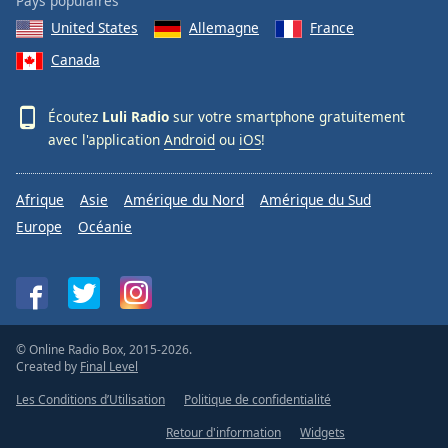
Pays populaires
United States
Allemagne
France
Canada
Écoutez
Luli Radio
sur votre smartphone gratuitement
avec l'application
Android
ou
iOS
!
Afrique
Asie
Amérique du Nord
Amérique du Sud
Europe
Océanie
© Online Radio Box, 2015-2026.
Created by
Final Level
Les Conditions d’Utilisation
Politique de confidentialité
Retour d'information
Widgets