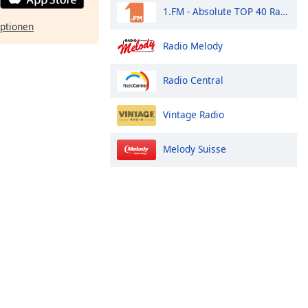
1.FM - Absolute TOP 40 Radio
ptionen
Radio Melody
Radio Central
Vintage Radio
Melody Suisse