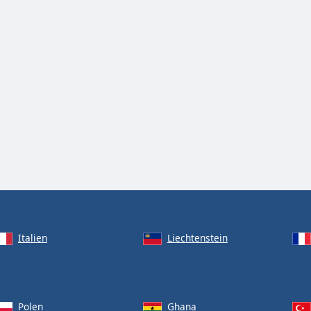
Italien
Liechtenstein
Polen
Ghana