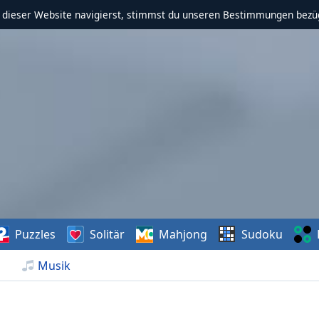
f dieser Website navigierst, stimmst du unseren Bestimmungen bezü
Puzzles
Solitär
Mahjong
Sudoku
Musik