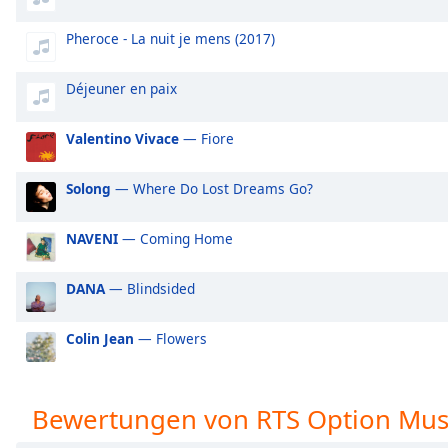
Audio
Track
Pheroce - La nuit je mens (2017)
Picture-
in-
Déjeuner en paix
Picture
Fullscreen
This
Valentino Vivace
— Fiore
is
a
Solong
— Where Do Lost Dreams Go?
modal
window.
NAVENI
— Coming Home
Beginning
DANA
— Blindsided
of
dialog
window.
Colin Jean
— Flowers
Escape
will
cancel
Bewertungen von RTS Option Mus
and
close