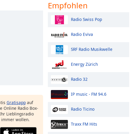
Empfohlen
Radio Swiss Pop
Radio Eviva
SRF Radio Musikwelle
Energy Zürich
Radio 32
IP music - FM 94.6
atis
Gratisapp
auf
e Online Radio Box-
Radio Ticino
Ihr Lieblingsradio
e immer wollen.
Traxx FM Hits