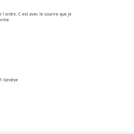
 l ordre. C est avec le sourire que je
darme
11 Genève