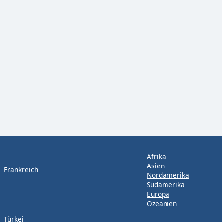
Afrika
Asien
Frankreich
Nordamerika
Südamerika
Europa
Ozeanien
Türkei