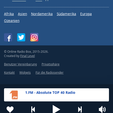
Afrika
Asien
Nordamerika
Südamerika
Europa
Ozeanien
© Online Radio Box, 2015-2026.
Created by
Final Level
Benutzer Vereinbarung
Privatsphäre
Kontakt
Widgets
Für die Radiosender
1.FM - Absolute TOP 40 Radio