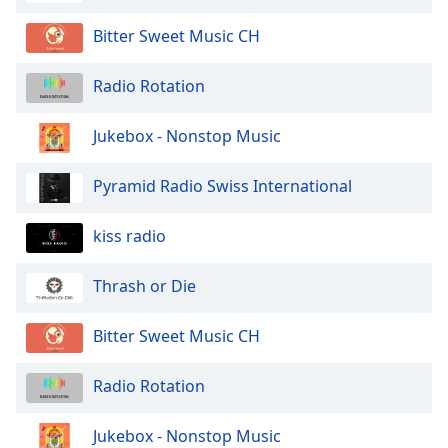
Bitter Sweet Music CH
Radio Rotation
Jukebox - Nonstop Music
Pyramid Radio Swiss International
kiss radio
Thrash or Die
Bitter Sweet Music CH
Radio Rotation
Jukebox - Nonstop Music