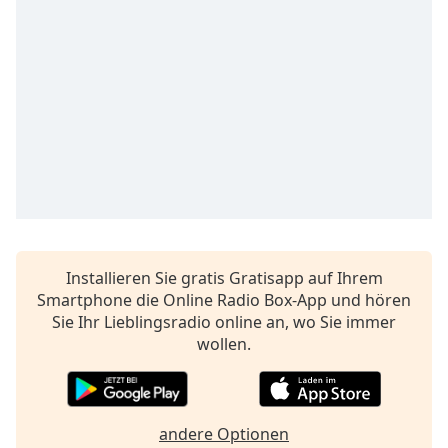
Color
Opacity
Caption
Area
Background
Color
Opacity
Installieren Sie gratis Gratisapp auf Ihrem
Font
Smartphone die Online Radio Box-App und hören
Size
Sie Ihr Lieblingsradio online an, wo Sie immer
wollen.
Text
Edge
Style
andere Optionen