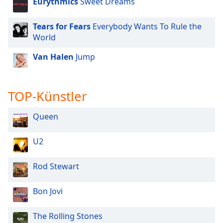
Eurythmics
Sweet Dreams
Tears for Fears
Everybody Wants To Rule the
World
Van Halen
Jump
TOP-Künstler
Queen
U2
Rod Stewart
Bon Jovi
The Rolling Stones