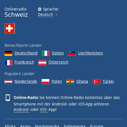
Onlineradio
Sprache:
Schweiz
Deutsch
Benachbarte Länder
Deutschland
Italien
Liechtenstein
Frankreich
Österreich
Populäre Länder
Niederlande
Polen
Ghana
Türkei
Online-Radio
Sie können Online-Radio kostenlos über das
Smartphone mit der Android- oder iOS-App anhören
Android-
oder
iOS-
App!
Afrika
Asien
Nordamerika
Südamerika
Europa