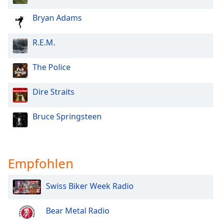
Bryan Adams
R.E.M.
The Police
Dire Straits
Bruce Springsteen
Empfohlen
Swiss Biker Week Radio
Bear Metal Radio