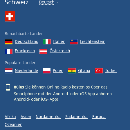
Schweiz
Deutsch
Benachbarte Länder
Deutschland
Italien
Liechtenstein
Frankreich
Österreich
Populäre Länder
Niederlande
Polen
Ghana
Türkei
80ies
Sie können Online-Radio kostenlos über das
Smartphone mit der Android- oder iOS-App anhören
Android-
oder
iOS-
App!
Afrika
Asien
Nordamerika
Südamerika
Europa
Ozeanien