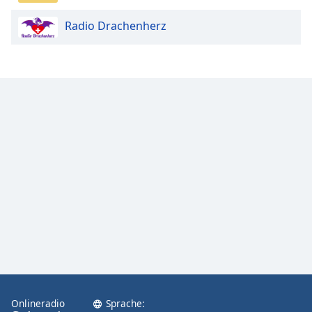
Radio Drachenherz
Onlineradio
Sprache: