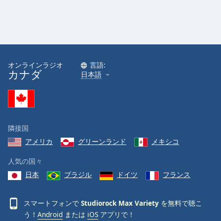
オンラインラジオ
言語:
カナダ
日本語
隣接国
アメリカ
グリーンランド
メキシコ
人気の国々
日本
ブラジル
ドイツ
フランス
スマートフォンで
Studiorock Max Variety
を無料で聴こ
う！
Android
または
iOS
アプリで！