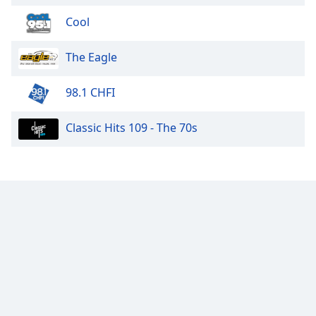
Cool
The Eagle
98.1 CHFI
Classic Hits 109 - The 70s