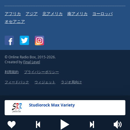
アフリカ
アジア
北アメリカ
南アメリカ
ヨーロッパ
オセアニア
© Online Radio Box, 2015-2026.
Created by
Final Level
利用規約
プライバシーポリシー
フィードバック
ウィジェット
ラジオ局向け
Studiorock Max Variety