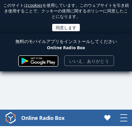
このサイトは
cookies
を使用しています。このウェブサイトを引き続
き使用することで、クッキーの使用に関するポリシーに同意したこ
とになります。
無料のモバイルアプリをインストールしてください
Online Radio Box
いいえ、ありがとう
Online Radio Box
Video
Player