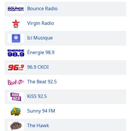
Bounce Radio
Virgin Radio
Ici Musique
Énergie 98.9
96.9 CKOI
The Beat 92.5
KiSS 92.5
Sunny 94 FM
The Hawk