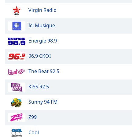
Virgin Radio
Ici Musique
Énergie 98.9
96.9 CKOI
The Beat 92.5
KiSS 92.5
Sunny 94 FM
Z99
Cool