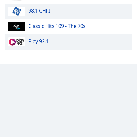
98.1 CHFI
Classic Hits 109 - The 70s
Play 92.1