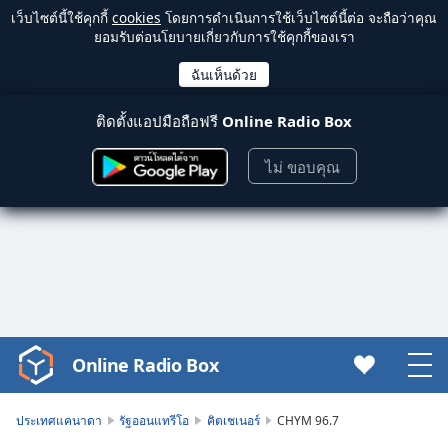
เว็บไซต์นี้ใช้คุกกี้
cookies
โดยการดำเนินการใช้เว็บไซต์นี้ต่อ จะถือว่าคุณ
ยอมรับต่อนโยบายเกี่ยวกับการใช้คุกกี้ของเรา
ติดตั้งแอปมือถือฟรี
Online Radio Box
ไม่ ขอบคุณ
Online Radio Box
Video
Player
is
ประเทศแคนาดา
รัฐออนแทรีโอ
คิตเชเนอร์
CHYM 96.7
loading.