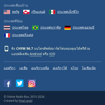
ประเทศเพื่อนบ้าน
สหรัฐ
กรีนแลนด์
ประเทศเม็กซิโก
ประเทศที่นิยม
ประเทศไทย
ประเทศบราซิล
ประเทศเยอรมนี
ประเทศฝรั่งเศส
ฟัง
CHYM 96.7
บนโทรศัพท์สมาร์ตโฟนของคุณได้ฟรีด้วย
แอปพลิเคชัน
Android
หรือ
iOS
!
แอฟริกา
เอเชีย
อเมริกาเหนือ
อเมริกาใต้
ยุโรป
โอเชียเนีย
© Online Radio Box, 2015-2026.
Created by
Final Level