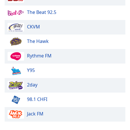
The Beat 92.5
CKVM
The Hawk
Rythme FM
Y95
2day
98.1 CHFI
Jack FM