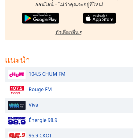
ออนไลน์ – ไม่ว่าคุณจะอยู่ที่ไหน!
Family
Reset
ตัวเลือกอื่น ๆ
Done
Close
Modal
Dialog
End
แนะนำ
of
dialog
104.5 CHUM FM
window.
Rouge FM
Viva
Énergie 98.9
96.9 CKOI