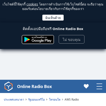
เว็บไซต์นี้ใช้คุกกี้
cookies
โดยการดำเนินการใช้เว็บไซต์นี้ต่อ จะถือว่าคุณ
ยอมรับต่อนโยบายเกี่ยวกับการใช้คุกกี้ของเรา
ติดตั้งแอปมือถือฟรี
Online Radio Box
ไม่ ขอบคุณ
Online Radio Box
Video
Player
is
ประเทศแคนาดา
รัฐออนแทรีโอ
โทรอนโต
AWS Radio
loading.