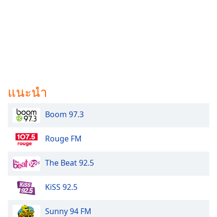
แนะนำ
Boom 97.3
Rouge FM
The Beat 92.5
KiSS 92.5
Sunny 94 FM