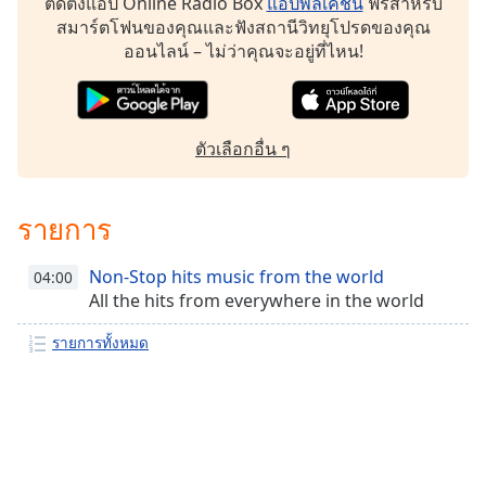
ติดตั้งแอป Online Radio Box
แอปพลิเคชัน
ฟรีสำหรับ
Family
สมาร์ตโฟนของคุณและฟังสถานีวิทยุโปรดของคุณ
ออนไลน์ – ไม่ว่าคุณจะอยู่ที่ไหน!
Reset
Done
Close
ตัวเลือกอื่น ๆ
Modal
Dialog
End
of
รายการ
dialog
window.
Non-Stop hits music from the world
04:00
All the hits from everywhere in the world
รายการทั้งหมด