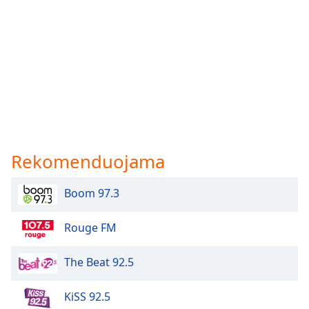
Rekomenduojama
Boom 97.3
Rouge FM
The Beat 92.5
KiSS 92.5